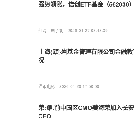
强势领涨，信创ETF基金（562030
红网
周子衡
2026-01-27 03:48:09
上海{顽}岩基金管理有限公司金融
况
猫眼电影
2026-01-29 17:50:09
荣:耀.前中国区CMO姜海荣加入长
CEO