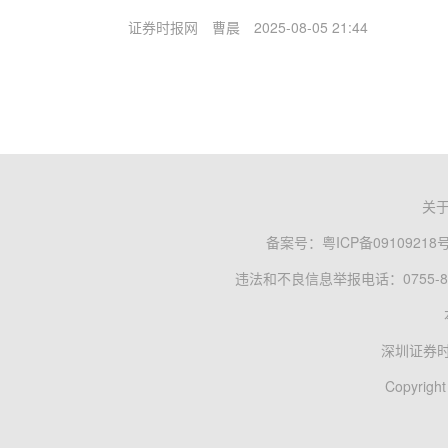
证券时报网
曹晨
2025-08-05 21:44
关
备案号：
粤ICP备09109218
违法和不良信息举报电话：0755-83
深圳证券
Copyright