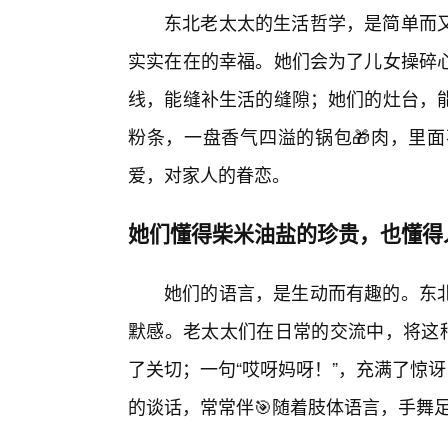
东北老太太的生活哲学，是简单而
实实在在的幸福。她们会为了儿女操碎
线，能缝补生活的缝隙；她们的灶台，
粉条，一盘香气四溢的锅包🎁肉，里面
爱，对家人的眷恋。
她们懂得柴米油盐的珍贵，也懂得
她们的语言，是生动而有趣的。东
默感。老太太们在日常的交流中，将这种
了关切；一句“哎呀妈呀！”，充满了惊
的谈话，常常伴🎯随着肢体语言，手舞