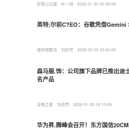
好奇心日报
叶一剑
2026-01-30 22:36:09
英特;尔前C?EO：谷歌凭借Gemini
城市观察员
刘欣然
2026-02-02 23:42:09
森马服.饰：公司旗下品牌已推出迪士
名产品
证券之星
刘欣然
2026-01-28 19:13:09
华为昇.腾峰会召开！东方国信20CM